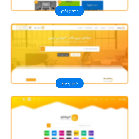
دمو چهارم
دمو پنجم