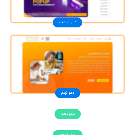
دمو هشتم
دمو نهم
دمو دهم