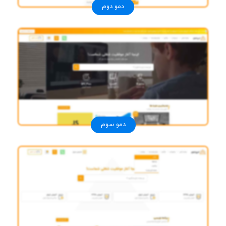
دمو دوم
دمو سوم