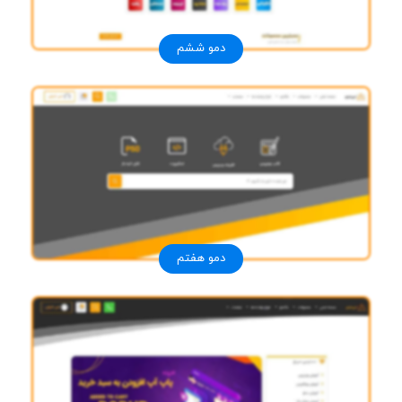
دمو ششم
دمو هفتم