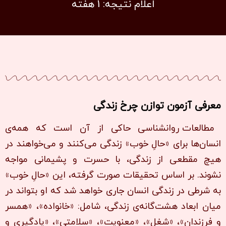
اعلام نتیجه: 1 هفته
معرفی آزمون توازن چرخ زندگی
مطالعات روانشناسی حاکی از آن است که همه‌ی
انسان‌ها برای «حالِ خوب» زندگی می‌کنند و می‌خواهند در
هیچ مقطعی از زندگی، با حسرت و پشیمانی مواجه
نشوند. بر اساس تحقیقات صورت گرفته، این «حالِ خوب»
به شرطی در زندگی انسان جاری خواهد شد که او بتواند در
میان ابعاد هشت‌گانه‌ی زندگی‌، شامل: «خانواده»، «همسر
و فرزندان»، «شغل»، «معنویت»، «سلامتی»، «یادگیری و